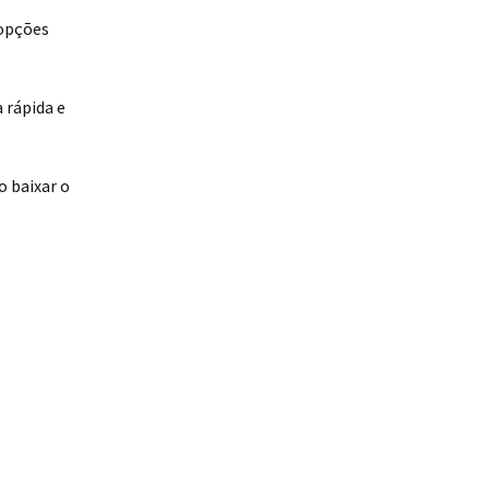
 opções
 rápida e
o baixar o