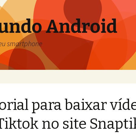
Mundo Android
seu smartphone
orial para baixar víd
Tiktok no site Snapti