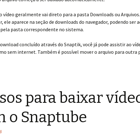
 o vídeo geralmente vai direto para a pasta Downloads ou Arquivos
, ele aparece na seção de downloads do navegador, podendo ser 
 pela pasta correspondente no sistema.
ownload concluído através do Snaptik, você já pode assistir ao ví
smo sem internet. Também é possível mover o arquivo para outra 
sos para baixar víde
 o Snaptube
d