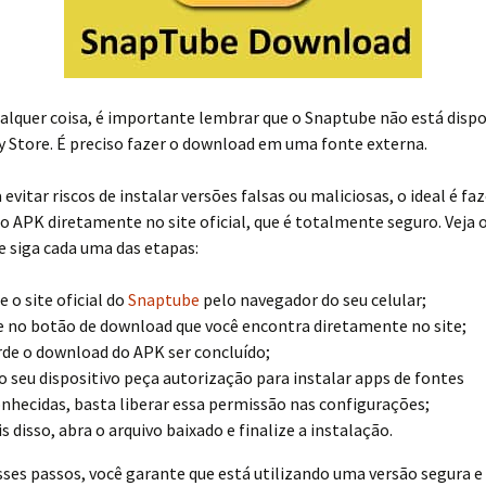
alquer coisa, é importante lembrar que o Snaptube não está dispo
 Store. É preciso fazer o download em uma fonte externa.
evitar riscos de instalar versões falsas ou maliciosas, o ideal é faz
 APK diretamente no site oficial, que é totalmente seguro. Veja o
e siga cada uma das etapas:
e o site oficial do
Snaptube
pelo navegador do seu celular;
e no botão de download que você encontra diretamente no site;
de o download do APK ser concluído;
o seu dispositivo peça autorização para instalar apps de fontes
nhecidas, basta liberar essa permissão nas configurações;
s disso, abra o arquivo baixado e finalize a instalação.
ses passos, você garante que está utilizando uma versão segura e