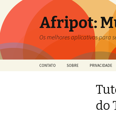
Afripot: 
Os melhores aplicativos para 
Pular
CONTATO
SOBRE
PRIVACIDADE
para
o
conteúdo
Tut
do 