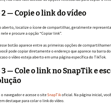
 2 — Copie o link do vídeo
o aberto, localize o ícone de compartilhar, geralmente represent
 nele e procure a opção “Copiar link”.
, esse botão aparece entre as primeiras opções de compartilhame
você pode copiar diretamente o endereço que aparece na barra do
caso o vídeo esteja aberto em uma página específica do TikTok.
 3 — Cole o link no SnapTik e es
olução
 o navegador e acesse o site
SnapTik
oficial. Na página inicial, vo
 destaque para colar o link do vídeo.