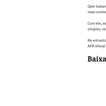
Quer baixar
mais conhec
Com ele, vo
simples, se
No entanto
APK oficial
Baixa