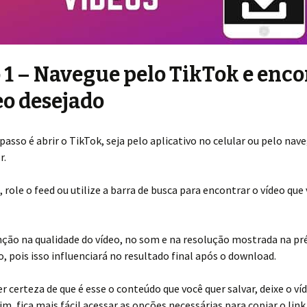
 1 – Navegue pelo TikTok e enc
eo desejado
passo é abrir o TikTok, seja pelo aplicativo no celular ou pelo nav
r.
 role o feed ou utilize a barra de busca para encontrar o vídeo que
ção na qualidade do vídeo, no som e na resolução mostrada na pr
o, pois isso influenciará no resultado final após o download.
r certeza de que é esse o conteúdo que você quer salvar, deixe o ví
sim, fica mais fácil acessar as opções necessárias para copiar o link