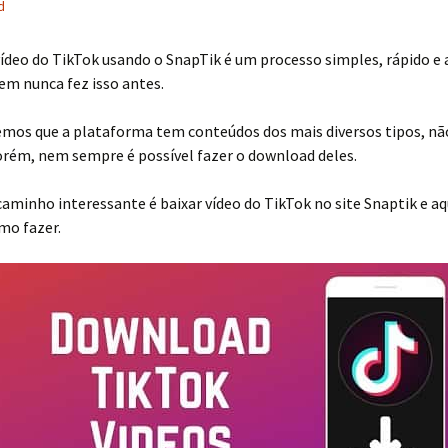
d
ídeo do TikTok usando o SnapTik é um processo simples, rápido e 
em nunca fez isso antes.
emos que a plataforma tem conteúdos dos mais diversos tipos, nã
ém, nem sempre é possível fazer o download deles.
aminho interessante é baixar vídeo do TikTok no site Snaptik e aq
mo fazer.